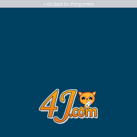
« Go back to: Pong.online